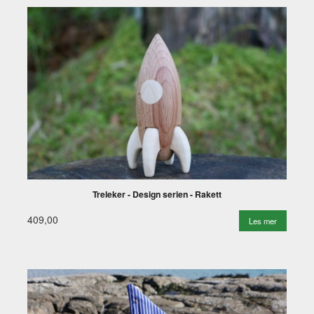
Treleker - Design serien - Rakett
409,00
Les mer