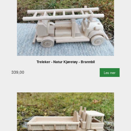
Treleker - Natur Kjøretøy - Brannbil
339,00
Les mer