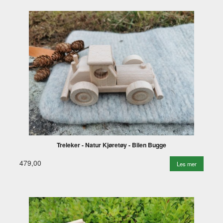
Treleker - Natur Kjøretøy - Bilen Bugge
479,00
Les mer