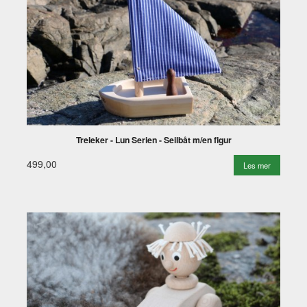
Treleker - Lun Serien - Seilbåt m/en figur
499,00
Les mer