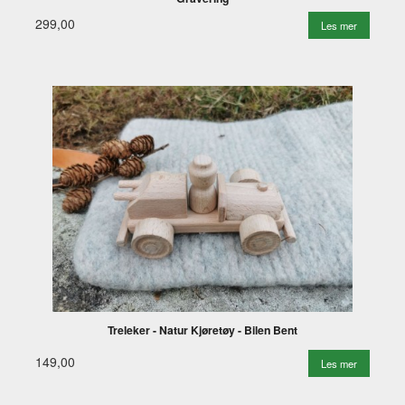
299,00
Les mer
Treleker - Natur Kjøretøy - Bilen Bent
149,00
Les mer