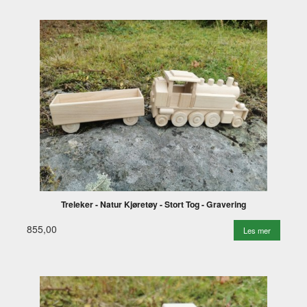
Treleker - Natur Kjøretøy - Stort Tog - Gravering
855,00
Les mer