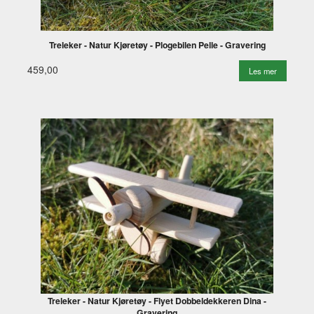
Treleker - Natur Kjøretøy - Plogebilen Pelle - Gravering
459,00
Les mer
Treleker - Natur Kjøretøy - Flyet Dobbeldekkeren Dina -
Gravering