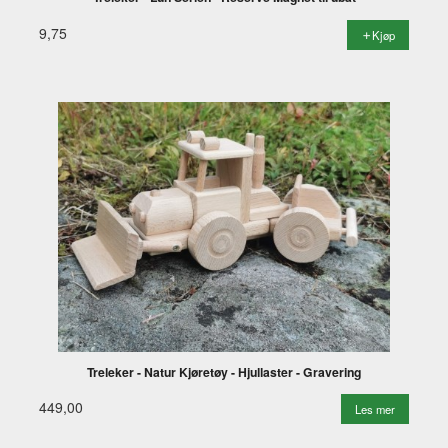
9,75
Kjøp
Treleker - Natur Kjøretøy - Hjullaster - Gravering
449,00
Les mer