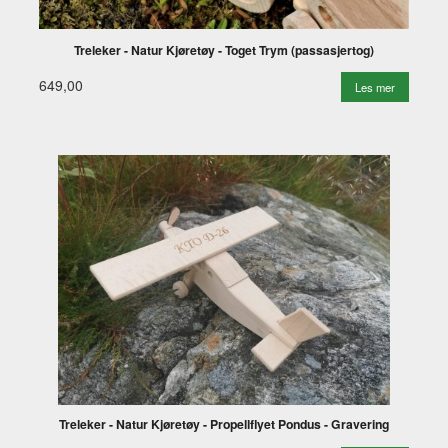
Treleker - Natur Kjøretøy - Toget Trym (passasjertog)
649,00
Les mer
Treleker - Natur Kjøretøy - Propellflyet Pondus - Gravering