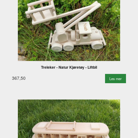
Treleker - Natur Kjøretøy - Liftbil
367,50
Les mer