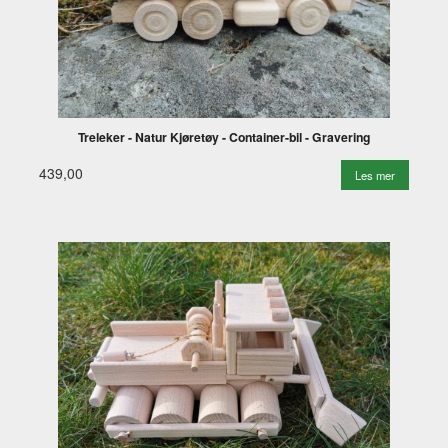
Treleker - Natur Kjøretøy - Container-bil - Gravering
439,00
Les mer