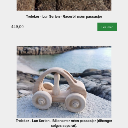
Treleker - Lun Serien - Racerbil m/en passasjer
449,00
Les mer
Treleker - Lun Serien - Bil enseter m/en passasjer (tilhenger
selges separat).