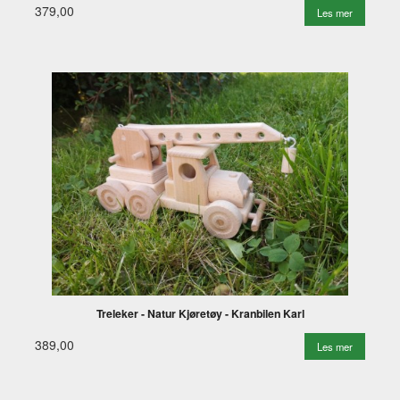
379,00
Les mer
Treleker - Natur Kjøretøy - Kranbilen Karl
389,00
Les mer