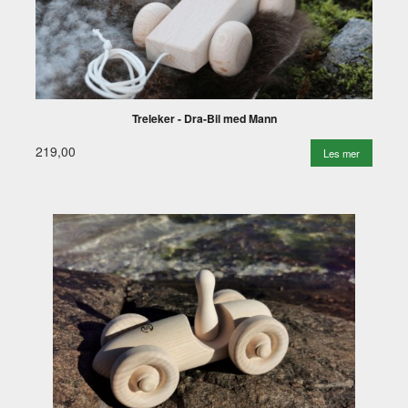
Treleker - Dra-Bil med Mann
219,00
Les mer