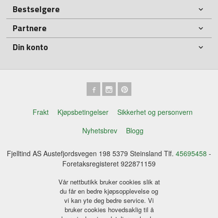
Bestselgere
Partnere
Din konto
Frakt
Kjøpsbetingelser
Sikkerhet og personvern
Nyhetsbrev
Blogg
Fjelltind AS Austefjordsvegen 198 5379 Steinsland Tlf.
45695458
-
Foretaksregisteret 922871159
Vår nettbutikk bruker cookies slik at
du får en bedre kjøpsopplevelse og
vi kan yte deg bedre service. Vi
bruker cookies hovedsaklig til å