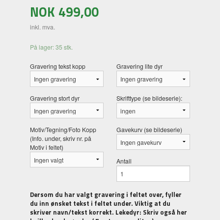
NOK
499,00
inkl. mva.
På lager: 35 stk.
Gravering tekst kopp
Gravering lite dyr
Gravering stort dyr
Skrifttype (se bildeserie):
Motiv/Tegning/Foto Kopp
Gavekurv (se bildeserie)
(Info. under, skriv nr. på
Motiv i feltet)
Antall
Dersom du har valgt gravering i feltet over, fyller
du inn ønsket tekst i feltet under. Viktig at du
skriver navn/tekst korrekt. Lekedyr: Skriv også her