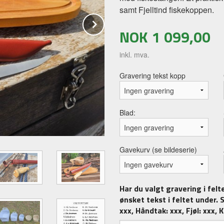
samt Fjelltind fiskekoppen.
Next
NOK
1 099,00
inkl. mva.
Gravering tekst kopp
Blad:
Gavekurv (se bildeserie)
Har du valgt gravering i felte
ønsket tekst i feltet under. Sk
xxx, Håndtak: xxx, Fjøl: xxx, 