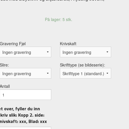
På lager: 5 stk.
Gravering Fjøl
Knivskaft
Slire:
Skrifttype (se bildeserie):
Antall
t over, fyller du inn
riv slik: Kopp 2. side:
Knivskaft: xxx, Blad: xxx