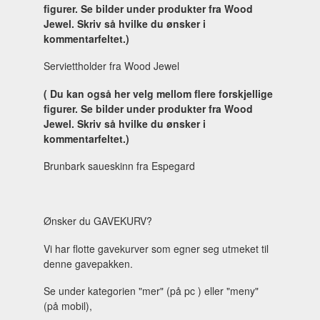
figurer.
Se bilder under produkter fra Wood
Jewel. Skriv så hvilke du ønsker i
kommentarfeltet.)
Serviettholder fra Wood Jewel
( Du kan også her velg mellom flere forskjellige
figurer.
Se bilder under produkter fra Wood
Jewel. Skriv så hvilke du ønsker i
kommentarfeltet.)
Brunbark saueskinn fra Espegard
Ønsker du GAVEKURV?
Vi har flotte gavekurver som egner seg utmeket til
denne gavepakken.
Se under kategorien "mer" (på pc ) eller "meny"
(på mobil),