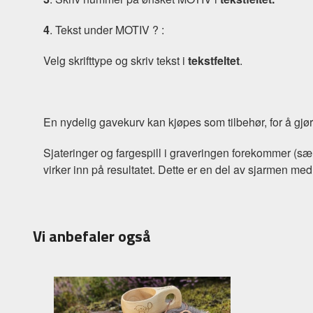
4
. Tekst under MOTIV ? :
Velg skrifttype og skriv tekst i
tekstfeltet
.
En nydelig gavekurv kan kjøpes som tilbehør, for å gjør
Sjateringer og fargespill i graveringen forekommer (sær
virker inn på resultatet. Dette er en del av sjarmen med
Vi anbefaler også