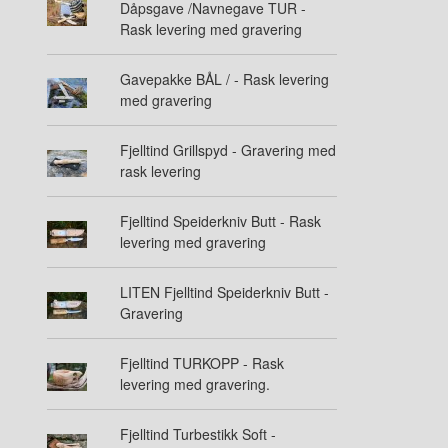
Dåpsgave /Navnegave TUR -
Rask levering med gravering
Gavepakke BÅL / - Rask levering
med gravering
Fjelltind Grillspyd - Gravering med
rask levering
Fjelltind Speiderkniv Butt - Rask
levering med gravering
LITEN Fjelltind Speiderkniv Butt -
Gravering
Fjelltind TURKOPP - Rask
levering med gravering.
Fjelltind Turbestikk Soft -