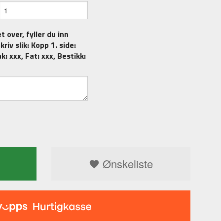
t over, fyller du inn
riv slik: Kopp 1. side:
k: xxx, Fat: xxx, Bestikk:
Ønskeliste