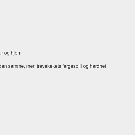
ur og hjem.
er den samme, men trevekekets fargespill og hardhet