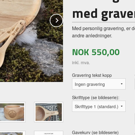
med grave
Next
Med personlig gravering, er d
andre anledninger.
NOK
550,00
inkl. mva.
Gravering tekst kopp
Skrifttype (se bildeserie):
Gavekurv (se bildeserie)