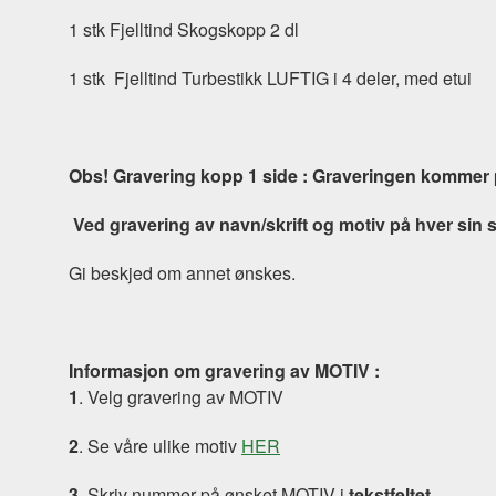
1 stk Fjelltind Skogskopp 2 dl
1 stk Fjelltind Turbestikk LUFTIG i 4 deler, med etui
Obs! Gravering kopp 1 side : Graveringen kommer 
Ved gravering av navn/skrift og motiv på hver sin 
Gi beskjed om annet ønskes.
Informasjon om gravering av MOTIV :
1
. Velg gravering av MOTIV
2
. Se våre ulike motiv
HER
3
. Skriv nummer på ønsket MOTIV i
tekstfeltet.