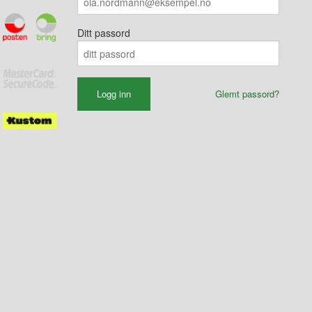
Ditt passord
Glemt passord?