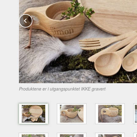
Prev
Produktene er i utgangspunktet IKKE gravert