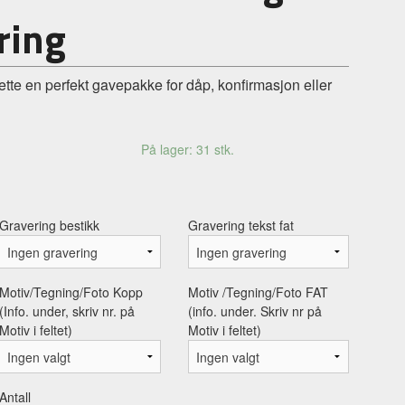
ring
ette en perfekt gavepakke for dåp, konfirmasjon eller
På lager: 31 stk.
Gravering bestikk
Gravering tekst fat
Motiv/Tegning/Foto Kopp
Motiv /Tegning/Foto FAT
(Info. under, skriv nr. på
(info. under. Skriv nr på
Motiv i feltet)
Motiv i feltet)
Antall