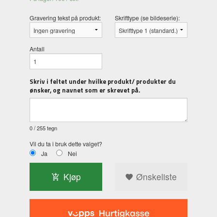
Gravering tekst på produkt:
Skrifttype (se bildeserie):
Antall
Skriv i feltet under hvilke produkt/ produkter du
ønsker, og navnet som er skrevet på.
0
/ 255 tegn
Vil du ta i bruk dette valget?
Ja
Nei
Kjøp
Ønskeliste