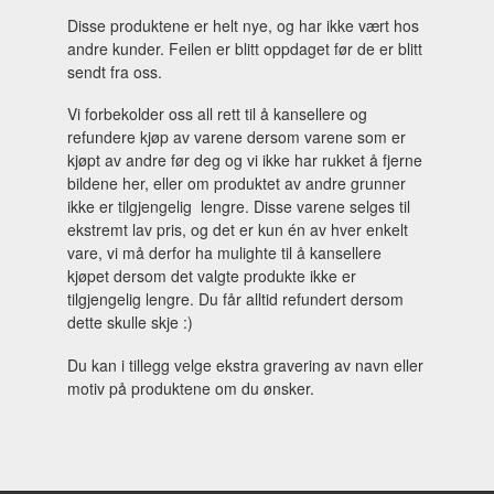
Disse produktene er helt nye, og har ikke vært hos
andre kunder. Feilen er blitt oppdaget før de er blitt
sendt fra oss.
Vi forbekolder oss all rett til å kansellere og
refundere kjøp av varene dersom varene som er
kjøpt av andre før deg og vi ikke har rukket å fjerne
bildene her, eller om produktet av andre grunner
ikke er tilgjengelig lengre. Disse varene selges til
ekstremt lav pris, og det er kun én av hver enkelt
vare, vi må derfor ha mulighte til å kansellere
kjøpet dersom det valgte produkte ikke er
tilgjengelig lengre. Du får alltid refundert dersom
dette skulle skje :)
Du kan i tillegg velge ekstra gravering av navn eller
motiv på produktene om du ønsker.