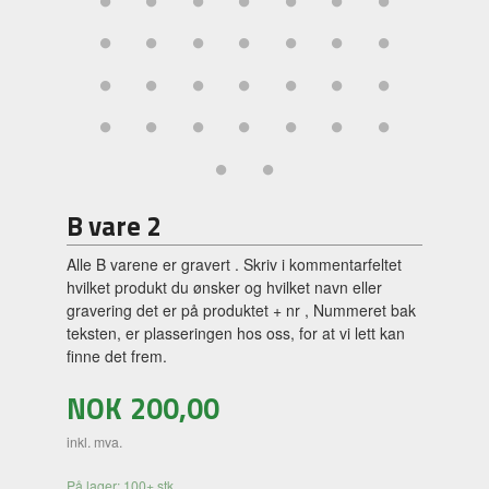
B vare 2
Alle B varene er gravert . Skriv i kommentarfeltet
hvilket produkt du ønsker og hvilket navn eller
gravering det er på produktet + nr , Nummeret bak
teksten, er plasseringen hos oss, for at vi lett kan
finne det frem.
NOK
200,00
inkl. mva.
På lager: 100+ stk.