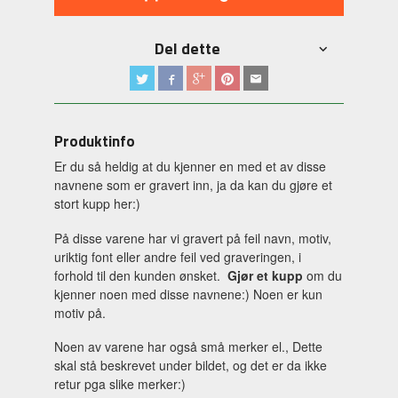
Del dette
Produktinfo
Er du så heldig at du kjenner en med et av disse
navnene som er gravert inn, ja da kan du gjøre et
stort kupp her:)
På disse varene har vi gravert på feil navn, motiv,
uriktig font eller andre feil ved graveringen, i
forhold til den kunden ønsket.
Gjør et kupp
om du
kjenner noen med disse navnene:) Noen er kun
motiv på.
Noen av varene har også små merker el., Dette
skal stå beskrevet under bildet, og det er da ikke
retur pga slike merker:)