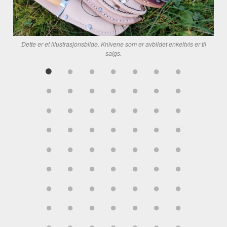
Dette er et illustrasjonsbilde. Knivene som er avbildet enkeltvis er til
salgs.