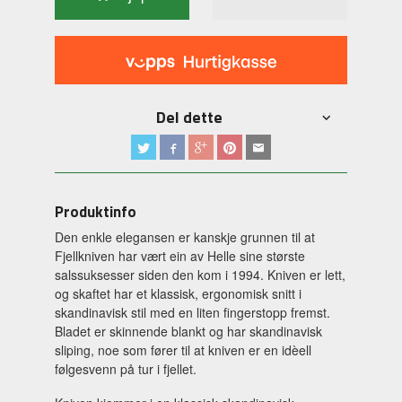
Del dette
Produktinfo
Den enkle elegansen er kanskje grunnen til at
Fjellkniven har vært ein av Helle sine største
salssuksesser siden den kom i 1994. Kniven er lett,
og skaftet har et klassisk, ergonomisk snitt i
skandinavisk stil med en liten fingerstopp fremst.
Bladet er skinnende blankt og har
skandinavisk
sliping, noe som fører til at kniven er en idèell
følgesvenn på tur i fjellet.