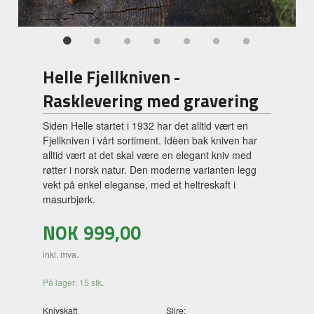
Helle Fjellkniven -
Rasklevering med gravering
Siden Helle startet i 1932 har det alltid vært en
Fjellkniven i vårt sortiment. Idèen bak kniven har
alltid vært at det skal være en elegant kniv med
røtter i norsk natur. Den moderne varianten legg
vekt på enkel eleganse, med et heltreskaft i
masurbjørk.
NOK
999,00
inkl. mva.
På lager: 15 stk.
Knivskaft
Slire: