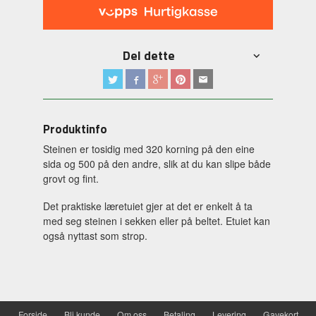
Del dette
Produktinfo
Steinen er tosidig med 320 korning på den eine
sida og 500 på den andre, slik at du kan slipe både
grovt og fint.
Det praktiske læretuiet gjer at det er enkelt å ta
med seg steinen i sekken eller på beltet. Etuiet kan
også nyttast som strop.
Forside
Bli kunde
Om oss
Betaling
Levering
Gavekort