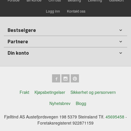
Logg inn
Kontakt oss
Bestselgere
Partnere
Din konto
Frakt
Kjøpsbetingelser
Sikkerhet og personvern
Nyhetsbrev
Blogg
Fjelltind AS Austefjordsvegen 198 5379 Steinsland Tlf.
45695458
-
Foretaksregisteret 922871159