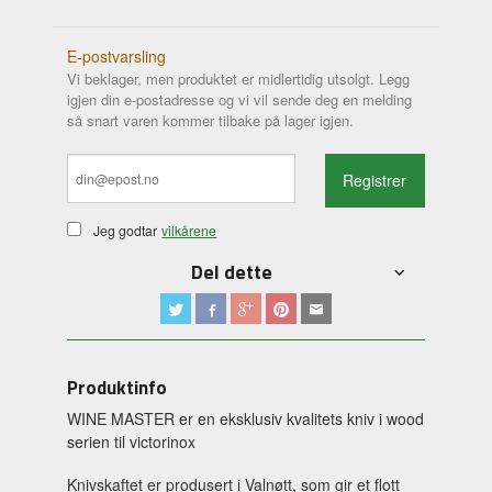
E-postvarsling
Vi beklager, men produktet er midlertidig utsolgt. Legg
igjen din e-postadresse og vi vil sende deg en melding
så snart varen kommer tilbake på lager igjen.
Registrer
Jeg godtar
vilkårene
Del dette
Produktinfo
WINE MASTER er en eksklusiv kvalitets kniv i wood
serien til victorinox
Knivskaftet er produsert i Valnøtt, som gir et flott