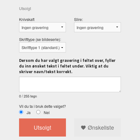
Utsolgt
Knivskaft
Slire:
Skrifttype (se bildeserie):
Dersom du har valgt gravering i feltet over, fyller
du inn ønsket tekst i feltet under. Viktig at du
skriver navn/tekst korrekt.
0
/ 255 tegn
Vil du ta i bruk dette valget?
Ja
Nei
Utsolgt
Ønskeliste