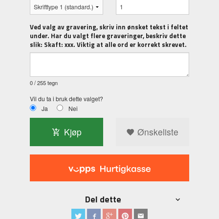
Ved valg av gravering, skriv inn ønsket tekst i feltet
under. Har du valgt flere graveringer, beskriv dette
slik: Skaft: xxx. Viktig at alle ord er korrekt skrevet.
0
/ 255 tegn
Vil du ta i bruk dette valget?
Ja
Nei
Kjøp
Ønskeliste
Del dette