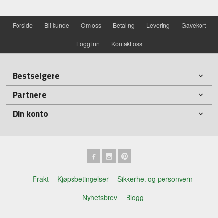
Forside
Bli kunde
Om oss
Betaling
Levering
Gavekort
Logg inn
Kontakt oss
Bestselgere
Partnere
Din konto
Frakt
Kjøpsbetingelser
Sikkerhet og personvern
Nyhetsbrev
Blogg