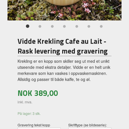
Vidde Krekling Cafe au Lait -
Rask levering med gravering
Krekling er en kopp som skiller seg ut med et unikt
utseende med ekstra detaljer. Vidde er en helt unik
merkevare som kan vaskes i oppvaskemaskinen.
Allsidig og passer til både kaffe, te og øl.
NOK
389,00
inkl. mva.
På lager: 3 stk.
Gravering tekst kopp
Skrifttype (se bildeserie):