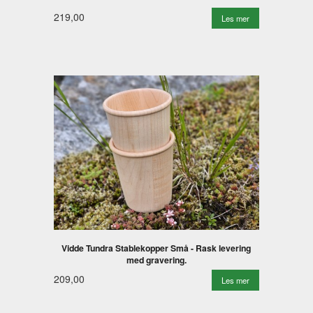
219,00
Les mer
Vidde Tundra Stablekopper Små - Rask levering
med gravering.
209,00
Les mer