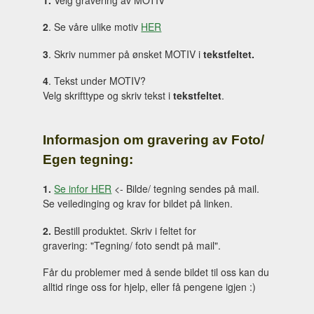
2
. Se våre ulike motiv
HER
3
. Skriv nummer på ønsket MOTIV i
tekstfeltet.
4
. Tekst under MOTIV?
Velg skrifttype og skriv tekst i
tekstfeltet
.
Informasjon om gravering av Foto/
Egen tegning:
1.
Se infor HER
<- Bilde/ tegning sendes på mail.
Se veiledinging og krav for bildet på linken.
2.
Bestill produktet. Skriv i feltet for
gravering: "Tegning/ foto sendt på mail".
Får du problemer med å sende bildet til oss kan du
alltid ringe oss for hjelp, eller få pengene igjen :)
_____