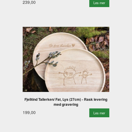
239,00
Les mer
Fjelltind Tallerken/ Fat, Lys (27cm) - Rask levering
med gravering
199,00
Les mer