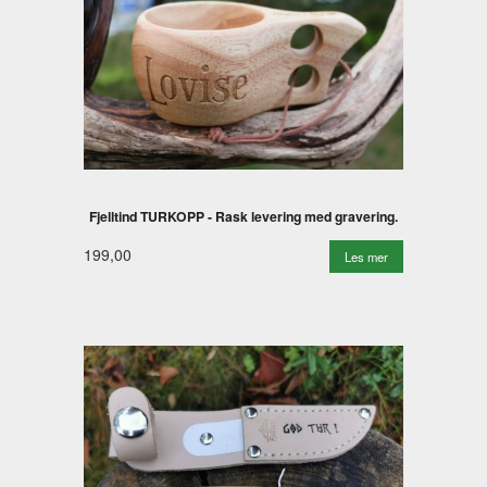
Fjelltind TURKOPP - Rask levering med gravering.
199,00
Les mer