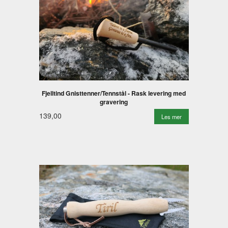
Fjelltind Gnisttenner/Tennstål - Rask levering med
gravering
139,00
Les mer