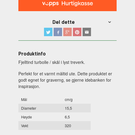
Del dette
Produktinfo
Fjelltind turbolle / skål i lyst treverk.
Perfekt for et varmt måltid ute. Dette produktet er
godt egnet for graverng, se gjerne idebanken for
inspirasjon.
Mål
cm/g
Diameter
15,5
Høyde
6,5
Vekt
320