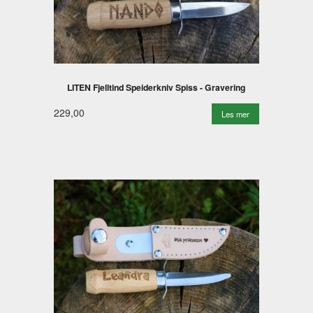
LITEN Fjelltind Speiderkniv Spiss - Gravering
229,00
Les mer