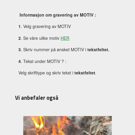
Informasjon om gravering av MOTIV :
1
. Velg gravering av MOTIV
2
. Se våre ulike motiv
HER
3
. Skriv nummer på ønsket MOTIV i
tekstfeltet.
4
. Tekst under MOTIV ? :
Velg skrifttype og skriv tekst i
tekstfeltet
.
Vi anbefaler også