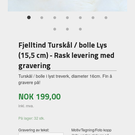
Fjelltind Turskål / bolle Lys
(15,5 cm) - Rask levering med
gravering
Turskål / bolle i lyst treverk, diameter 16cm. Fin å
gravere på!
NOK
199,00
inkl. mva.
På lager: 32 stk.
Gravering av tekst:
Motiv/Tegning/Foto kopp