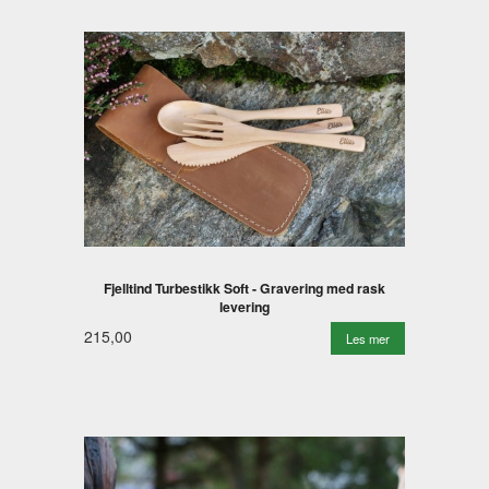
Fjelltind Turbestikk Soft - Gravering med rask
levering
215,00
Les mer