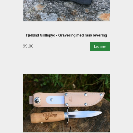
Fjelltind Grillspyd - Gravering med rask levering
99,00
Les mer