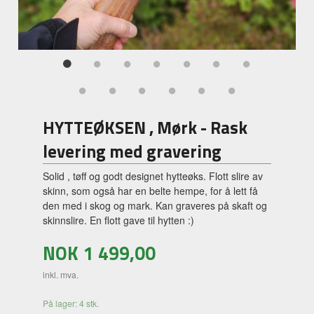
HYTTEØKSEN , Mørk - Rask
levering med gravering
Solid , tøff og godt designet hytteøks. Flott slire av
skinn, som også har en belte hempe, for å lett få
den med i skog og mark. Kan graveres på skaft og
skinnslire. En flott gave til hytten :)
NOK
1 499,00
inkl. mva.
På lager: 4 stk.