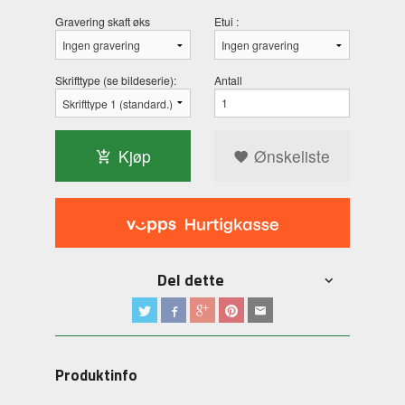
Gravering skaft øks
Etui :
Skrifttype (se bildeserie):
Antall
Kjøp
Ønskeliste
Del dette
Produktinfo