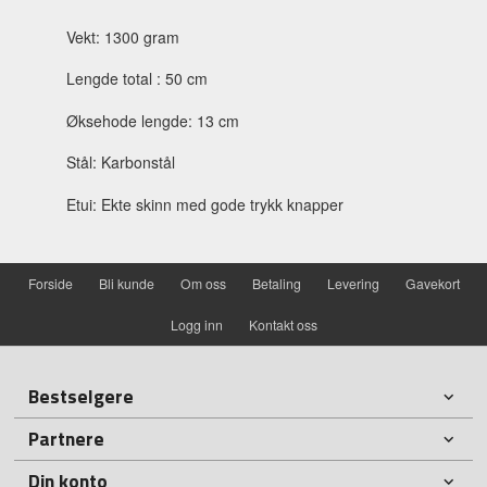
Vekt: 1300 gram
Lengde total : 50 cm
Øksehode lengde: 13 cm
Stål: Karbonstål
Etui: Ekte skinn med gode trykk knapper
Forside
Bli kunde
Om oss
Betaling
Levering
Gavekort
Logg inn
Kontakt oss
Bestselgere
Partnere
Din konto