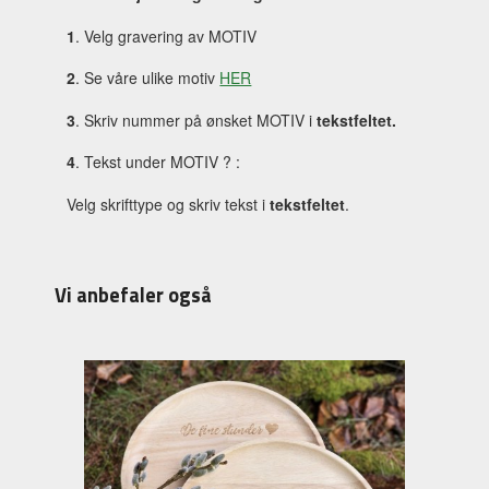
1
. Velg gravering av MOTIV
2
. Se våre ulike motiv
HER
3
. Skriv nummer på ønsket MOTIV i
tekstfeltet.
4
. Tekst under MOTIV ? :
Velg skrifttype og skriv tekst i
tekstfeltet
.
Vi anbefaler også