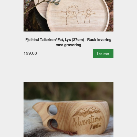
Fjelltind Tallerken/ Fat, Lys (27cm) - Rask levering
med gravering
199,00
Les mer