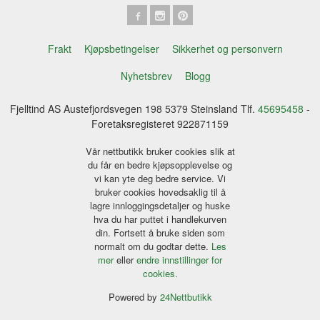
Frakt
Kjøpsbetingelser
Sikkerhet og personvern
Nyhetsbrev
Blogg
Fjelltind AS Austefjordsvegen 198 5379 Steinsland Tlf.
45695458
-
Foretaksregisteret 922871159
Vår nettbutikk bruker cookies slik at
du får en bedre kjøpsopplevelse og
vi kan yte deg bedre service. Vi
bruker cookies hovedsaklig til å
lagre innloggingsdetaljer og huske
hva du har puttet i handlekurven
din. Fortsett å bruke siden som
normalt om du godtar dette.
Les
mer
eller
endre innstillinger for
cookies.
Powered by
24Nettbutikk