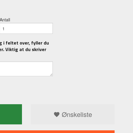
Antall
i feltet over, fyller du
r. Viktig at du skriver
Ønskeliste