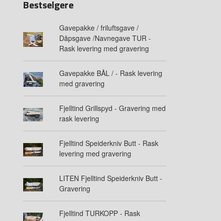
Bestselgere
Gavepakke / friluftsgave /
Dåpsgave /Navnegave TUR -
Rask levering med gravering
Gavepakke BÅL / - Rask levering
med gravering
Fjelltind Grillspyd - Gravering med
rask levering
Fjelltind Speiderkniv Butt - Rask
levering med gravering
LITEN Fjelltind Speiderkniv Butt -
Gravering
Fjelltind TURKOPP - Rask