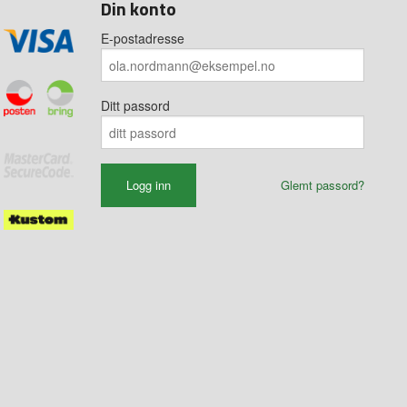
Din konto
E-postadresse
Ditt passord
Glemt passord?