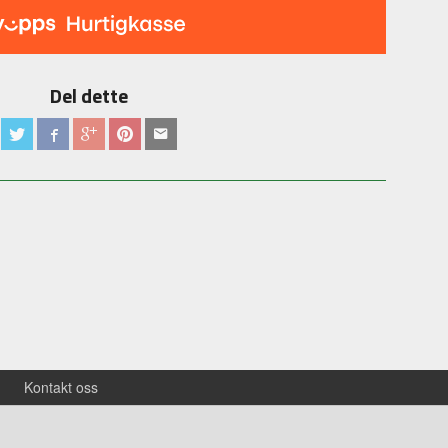
Del dette
Kontakt oss