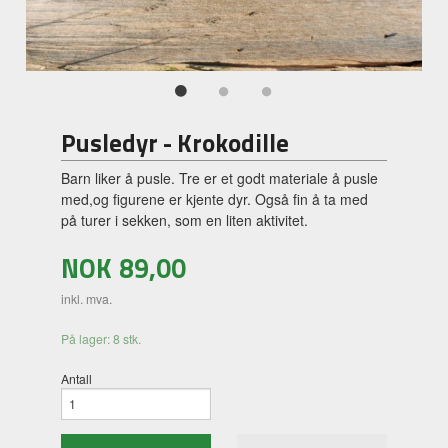
Pusledyr - Krokodille
Barn liker å pusle. Tre er et godt materiale å pusle
med,og figurene er kjente dyr. Også fin å ta med
på turer i sekken, som en liten aktivitet.
NOK
89,00
inkl. mva.
På lager: 8 stk.
Antall