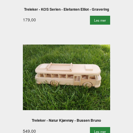
Treleker - KOS Serien - Elefanten Elliot - Gravering
179,00
Les mer
Treleker - Natur Kjøretøy - Bussen Bruno
549,00
Les mer