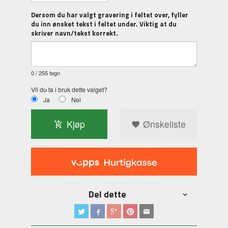
Dersom du har valgt gravering i feltet over, fyller
du inn ønsket tekst i feltet under. Viktig at du
skriver navn/tekst korrekt.
0
/ 255 tegn
Vil du ta i bruk dette valget?
Ja
Nei
Kjøp
Ønskeliste
Del dette