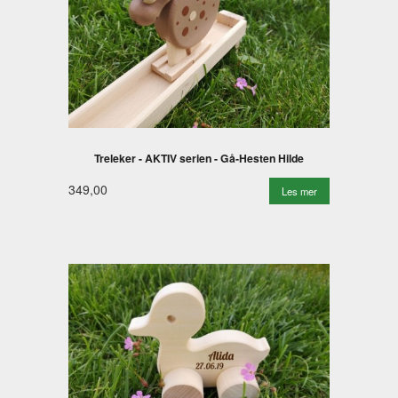
Treleker - AKTIV serien - Gå-Hesten Hilde
349,00
Les mer