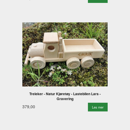
Treleker - Natur Kjøretøy - Lastebilen Lars -
Gravering
379,00
Les mer