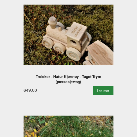
Treleker - Natur Kjøretøy - Toget Trym
(passasjertog)
649,00
Les mer