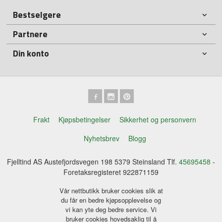
Bestselgere
Partnere
Din konto
Frakt
Kjøpsbetingelser
Sikkerhet og personvern
Nyhetsbrev
Blogg
Fjelltind AS Austefjordsvegen 198 5379 Steinsland Tlf.
45695458
-
Foretaksregisteret 922871159
Vår nettbutikk bruker cookies slik at
du får en bedre kjøpsopplevelse og
vi kan yte deg bedre service. Vi
bruker cookies hovedsaklig til å