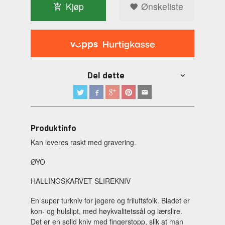
Kjøp
Ønskeliste
Del dette
Produktinfo
Kan leveres raskt med gravering.
ØYO
HALLINGSKARVET SLIREKNIV
En super turkniv for jegere og friluftsfolk. Bladet er
kon- og hulslipt, med høykvalitetssål og lærslire.
Det er en solid kniv med fingerstopp, slik at man