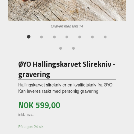
Gravert med font 14
ØYO Hallingskarvet Slirekniv -
gravering
Hallingskarvet slirekniv er en kvalitetskniv fra ØYO.
Kan leveres raskt med personlig gravering.
NOK
599,00
inkl. mva.
På lager: 24 stk.