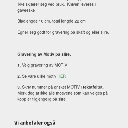
ikke skjærer seg ved bruk. Kniven leveres i
gaveeske
Bladlengde 10 cm, total lengde 22 cm
Egner seg godt for gravering på skaft og eller slire.
Gravering av Motiv på slire:
1
. Velg gravering av MOTIV
2
. Se våre ulike motiv
HER
3
. Skriv nummer på ønsket MOTIV i
tekstfeltet.
Merk deg at ikke alle motivene som kan velges på
kopp er tilgjengelig på slire
Vi anbefaler også