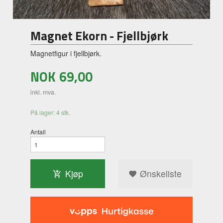
Magnet Ekorn - Fjellbjørk
Magnetfigur i fjellbjørk.
NOK
69,00
inkl. mva.
På lager: 4 stk.
Antall
Kjøp
Ønskeliste