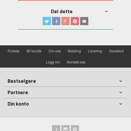
Del dette
Forside
Bli kunde
Om oss
Betaling
Levering
Gavekort
Logg inn
Kontakt oss
Bestselgere
Partnere
Din konto