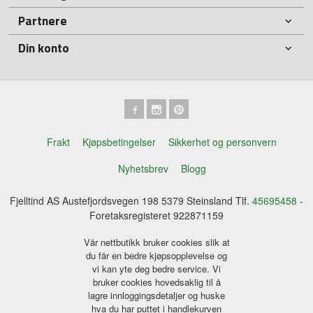
Partnere
Din konto
Frakt
Kjøpsbetingelser
Sikkerhet og personvern
Nyhetsbrev
Blogg
Fjelltind AS Austefjordsvegen 198 5379 Steinsland Tlf.
45695458
-
Foretaksregisteret 922871159
Vår nettbutikk bruker cookies slik at
du får en bedre kjøpsopplevelse og
vi kan yte deg bedre service. Vi
bruker cookies hovedsaklig til å
lagre innloggingsdetaljer og huske
hva du har puttet i handlekurven