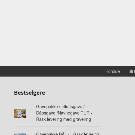
Forside
Bli
Bestselgere
Gavepakke / friluftsgave /
Dåpsgave /Navnegave TUR -
Rask levering med gravering
Gavepakke BÅL / - Rask levering