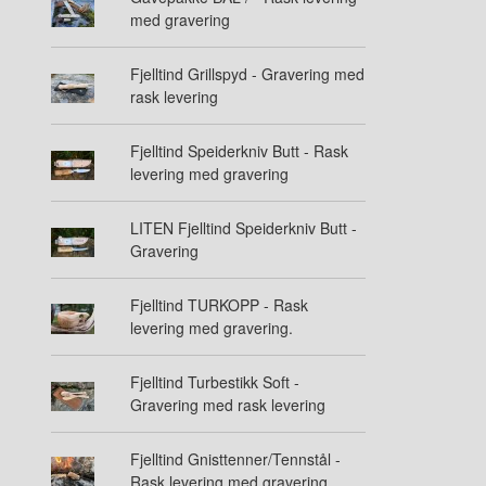
med gravering
Fjelltind Grillspyd - Gravering med
rask levering
Fjelltind Speiderkniv Butt - Rask
levering med gravering
LITEN Fjelltind Speiderkniv Butt -
Gravering
Fjelltind TURKOPP - Rask
levering med gravering.
Fjelltind Turbestikk Soft -
Gravering med rask levering
Fjelltind Gnisttenner/Tennstål -
Rask levering med gravering