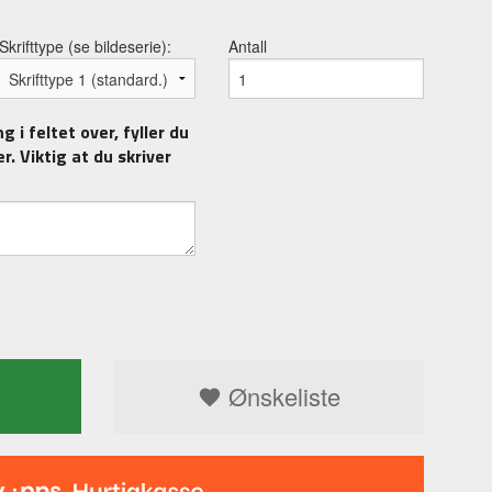
Skrifttype (se bildeserie):
Antall
 i feltet over, fyller du
r. Viktig at du skriver
Ønskeliste