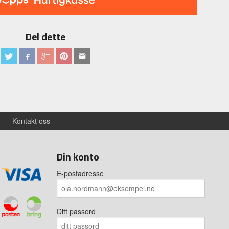
Del dette
Kontakt oss
Din konto
E-postadresse
Ditt passord