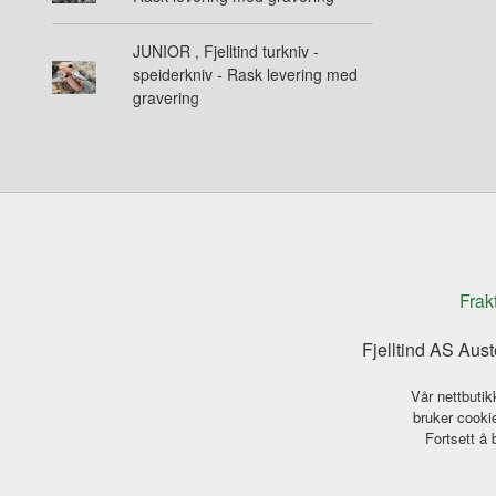
JUNIOR , Fjelltind turkniv -
speiderkniv - Rask levering med
gravering
Frak
Fjelltind AS Aus
Vår nettbutik
bruker cookie
Fortsett å